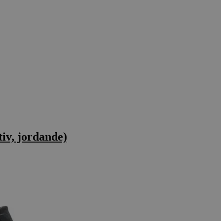
iv, jordande)