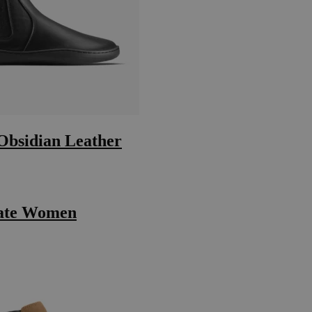
Obsidian Leather
late Women