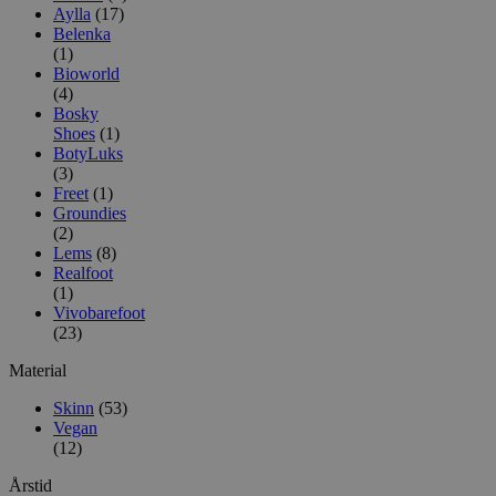
Aylla
(17)
Belenka
(1)
Bioworld
(4)
Bosky
Shoes
(1)
BotyLuks
(3)
Freet
(1)
Groundies
(2)
Lems
(8)
Realfoot
(1)
Vivobarefoot
(23)
Material
Skinn
(53)
Vegan
(12)
Årstid