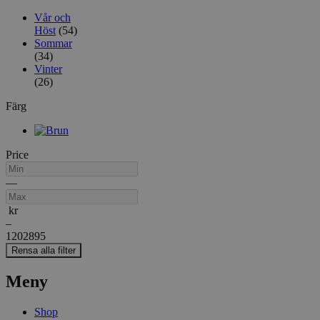
Vår och
Höst
(54)
Sommar
(34)
Vinter
(26)
Färg
Price
Min
Max
—
kr
–
120
2895
Rensa alla filter
Meny
Shop