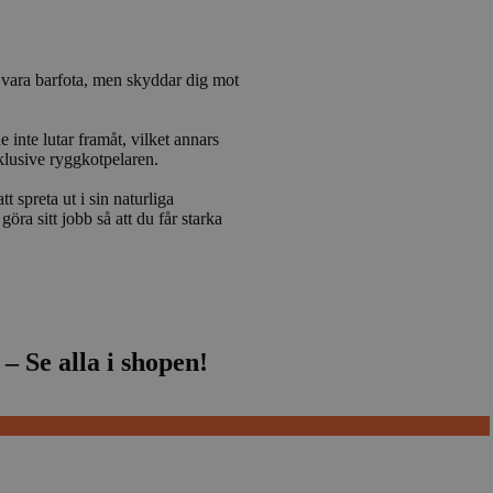
tt vara barfota, men skyddar dig mot
 inte lutar framåt, vilket annars
klusive ryggkotpelaren.
 spreta ut i sin naturliga
öra sitt jobb så att du får starka
– Se alla i shopen!