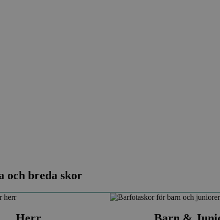
a och breda skor
Herr
Barn & Juni