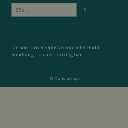
Sök
efter:
Jag som driver Optistashop heter Bodil
Sundbärg.
Läs mer om mig här.
© Optistashop