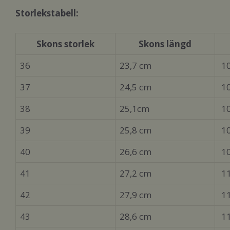
Storlekstabell:
Skons storlek
Skons längd
36
23,7 cm
10
37
24,5 cm
10
38
25,1cm
10
39
25,8 cm
10
40
26,6 cm
10
41
27,2 cm
11
42
27,9 cm
11
43
28,6 cm
11