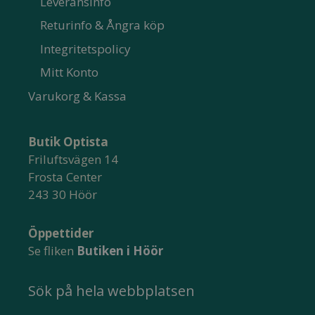
Leveransinfo
Returinfo & Ångra köp
Integritetspolicy
Mitt Konto
Varukorg & Kassa
Butik Optista
Friluftsvägen 14
Frosta Center
243 30 Höör
Öppettider
Se fliken
Butiken i Höör
Sök på hela webbplatsen