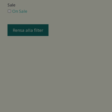
Sale
On Sale
Rensa alla filter