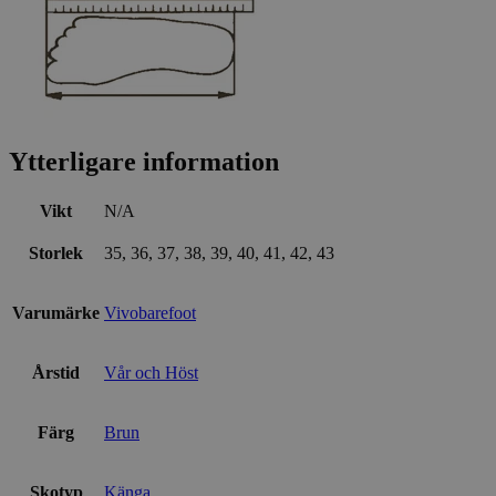
Ytterligare information
Vikt
N/A
Storlek
35, 36, 37, 38, 39, 40, 41, 42, 43
Varumärke
Vivobarefoot
Årstid
Vår och Höst
Färg
Brun
Skotyp
Känga