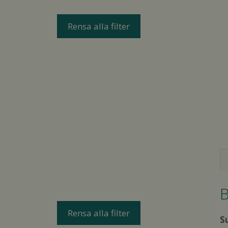
Rensa alla filter
B
Rensa alla filter
S