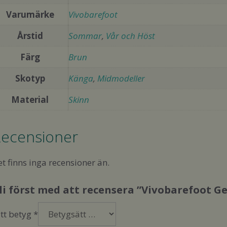
Varumärke
Vivobarefoot
Årstid
Sommar
,
Vår och Höst
Färg
Brun
Skotyp
Känga
,
Midmodeller
Material
Skinn
ecensioner
t finns inga recensioner än.
li först med att recensera ”Vivobarefoot 
itt betyg
*