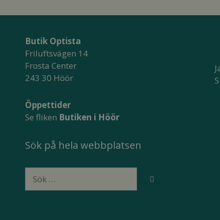
Butik Optista
Friluftsvägen 14
Frosta Center
J
243 30 Höör
S
Öppettider
Se fliken
Butiken i Höör
Sök på hela webbplatsen
Sök
efter: