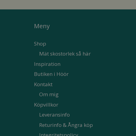
Meny
Shop
Mät skostorlek så här
Inspiration
Butiken i Höör
Kontakt
Om mig
Köpvillkor
Leveransinfo
Returinfo & Ångra köp
Integritetspolicy