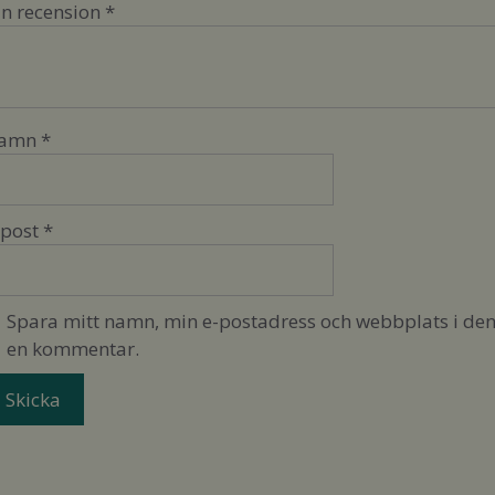
in recension
*
amn
*
-post
*
Spara mitt namn, min e-postadress och webbplats i denn
en kommentar.