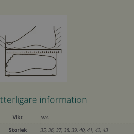
tterligare information
Vikt
N/A
Storlek
35, 36, 37, 38, 39, 40, 41, 42, 43