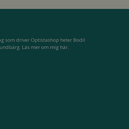
ag som driver Optistashop heter Bodil
undbärg.
Läs mer om mig här.