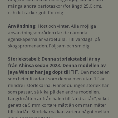
många andra barfotaskor (fotlängd 25.0 cm),
och det räcker gott för mig.
Användning:
Höst och vinter. Alla möjliga
användningsområden där de nämnda
egenskaperna är värdefulla. Till vardags, på
skogspromenaden. Följsam och smidig.
Storlekstabell: Denna storlekstabell är ny
från Ahinsa sedan 2023. Denna modellen av
Jaya Winter har jag döpt till “II”.
Den modellen
som heter likadant som denna men utan “II” är
mindre i storlekarna. Finner du ingen storlek här
som passar, så kika på den andra modellen.
Längdmåtten är från hälen till “andra-tån”, vilket
ger ett ca 5 mm kortare mått än om man mäter
till stortån. Storlekarna kan variera något mellan