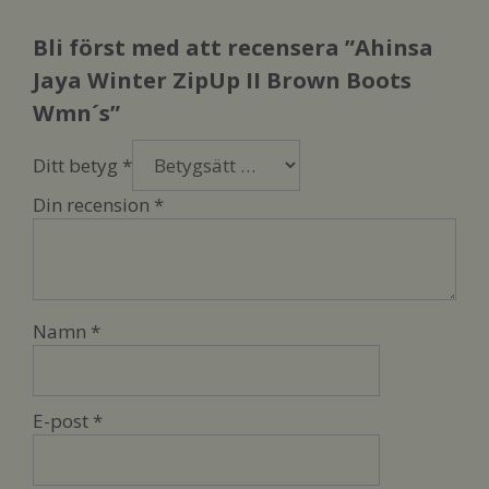
Bli först med att recensera ”Ahinsa
Jaya Winter ZipUp II Brown Boots
Wmn´s”
Ditt betyg
*
Din recension
*
Namn
*
E-post
*