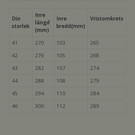
Inre
Din
Inre
Vristomkrets
längd
storlek
bredd
(mm)
(mm)
41
270
103
265
42
276
105
268
43
282
107
274
44
288
108
279
45
294
110
284
46
300
112
289