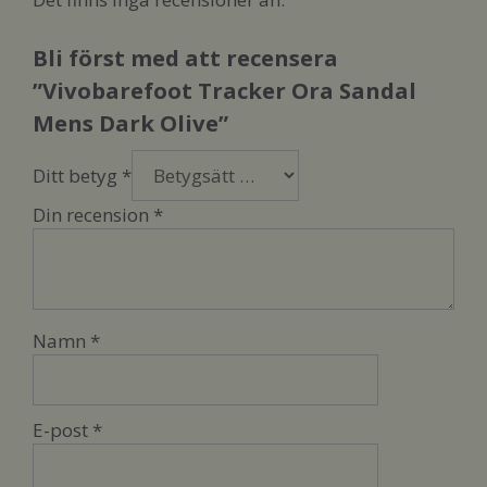
Bli först med att recensera
”Vivobarefoot Tracker Ora Sandal
Mens Dark Olive”
Ditt betyg
*
Din recension
*
Namn
*
E-post
*