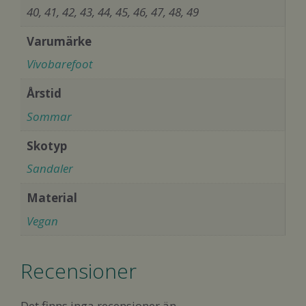
40, 41, 42, 43, 44, 45, 46, 47, 48, 49
Varumärke
Vivobarefoot
Årstid
Sommar
Skotyp
Sandaler
Material
Vegan
Recensioner
Det finns inga recensioner än.