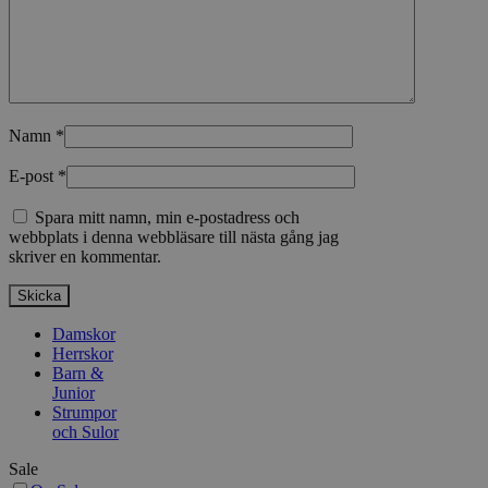
Namn
*
E-post
*
Spara mitt namn, min e-postadress och
webbplats i denna webbläsare till nästa gång jag
skriver en kommentar.
Damskor
Herrskor
Barn &
Junior
Strumpor
och Sulor
Sale