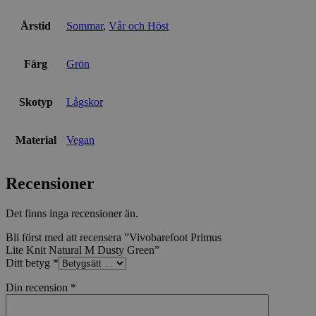
Årstid
Sommar
,
Vår och Höst
Färg
Grön
Skotyp
Lågskor
Material
Vegan
Recensioner
Det finns inga recensioner än.
Bli först med att recensera ”Vivobarefoot Primus
Lite Knit Natural M Dusty Green”
Ditt betyg
*
Din recension
*