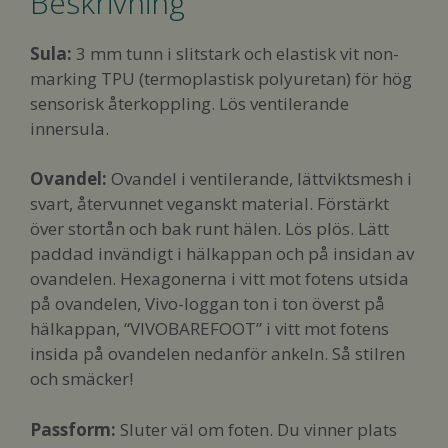
Beskrivning
Sula:
3 mm tunn i slitstark och elastisk vit non-
marking TPU (termoplastisk polyuretan) för hög
sensorisk återkoppling. Lös ventilerande
innersula.
Ovandel:
Ovandel i ventilerande, lättviktsmesh i
svart, återvunnet veganskt material. Förstärkt
över stortån och bak runt hälen. Lös plös. Lätt
paddad invändigt i hälkappan och på insidan av
ovandelen. Hexagonerna i vitt mot fotens utsida
på ovandelen, Vivo-loggan ton i ton överst på
hälkappan, “VIVOBAREFOOT” i vitt mot fotens
insida på ovandelen nedanför ankeln. Så stilren
och smäcker!
Passform
:
Sluter väl om foten. Du vinner plats