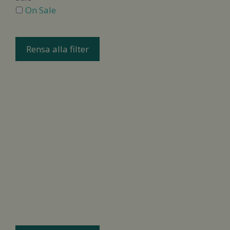
On Sale
Rensa alla filter