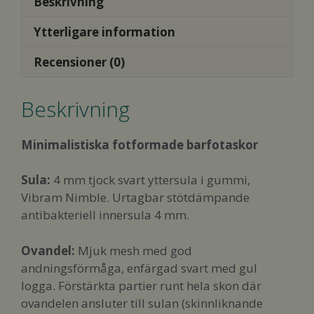
Beskrivning
Ytterligare information
Recensioner (0)
Beskrivning
Minimalistiska fotformade barfotaskor
Sula:
4 mm tjock svart yttersula i gummi,
Vibram Nimble. Urtagbar stötdämpande
antibakteriell innersula 4 mm.
Ovandel:
Mjuk mesh med god
andningsförmåga, enfärgad svart med gul
logga. Förstärkta partier runt hela skon där
ovandelen ansluter till sulan (skinnliknande