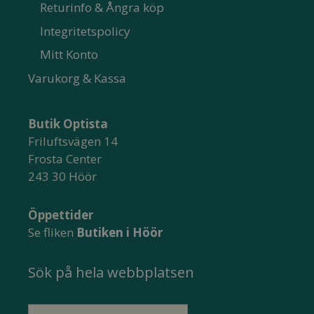
Returinfo & Ångra köp
Integritetspolicy
Mitt Konto
Varukorg & Kassa
Butik Optista
Friluftsvägen 14
Frosta Center
243 30 Höör
Öppettider
Se fliken
Butiken i Höör
Sök på hela webbplatsen
Sök