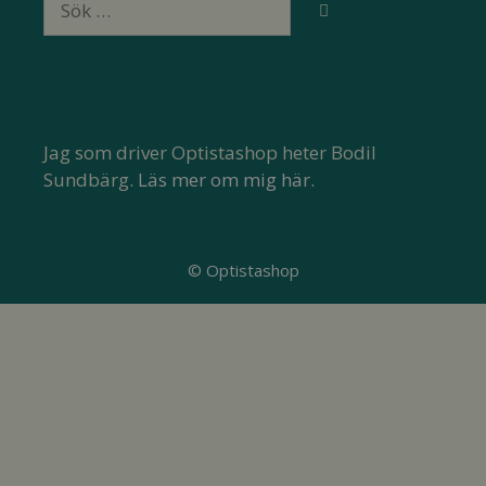
efter:
Jag som driver Optistashop heter Bodil
Sundbärg.
Läs mer om mig här.
© Optistashop