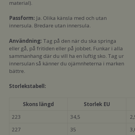
material).
Passform
:
Ja. Olika känsla med och utan
innersula. Bredare utan innersula.
Användning:
Tag på den när du ska springa
eller gå, på fritiden eller på jobbet. Funkar i alla
sammanhang där du vill ha en luftig sko. Tag ur
innersulan så känner du ojämnheterna i marken
bättre.
Storlekstabell:
Skons längd
Storlek EU
223
34,5
2,
227
35
3,