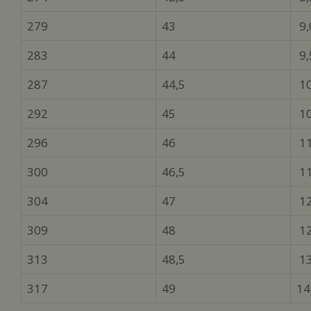
279
43
9,
283
44
9,
287
44,5
10
292
45
10
296
46
1
300
46,5
11
304
47
1
309
48
12
313
48,5
1
317
49
14