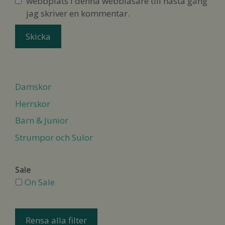
webbplats i denna webbläsare till nästa gång
jag skriver en kommentar.
Damskor
Herrskor
Barn & Junior
Strumpor och Sulor
Sale
On Sale
Rensa alla filter