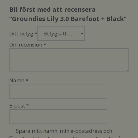
Bli först med att recensera
”Groundies Lily 3.0 Barefoot + Black”
Ditt betyg
*
Din recension
*
Namn
*
E-post
*
Spara mitt namn, min e-postadress och