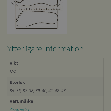
Ytterligare information
Vikt
N/A
Storlek
35, 36, 37, 38, 39, 40, 41, 42, 43
Varumärke
Groundies