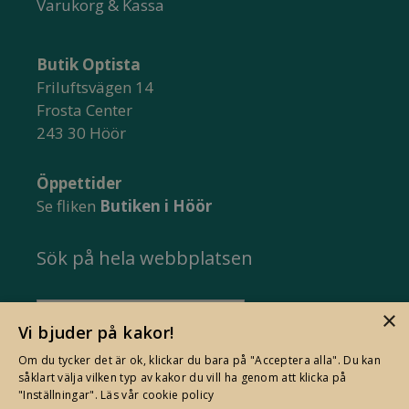
Varukorg & Kassa
Butik Optista
Friluftsvägen 14
Frosta Center
243 30 Höör
Öppettider
Se fliken
Butiken i Höör
Sök på hela webbplatsen
Sök
×
Vi bjuder på kakor!
efter:
Om du tycker det är ok, klickar du bara på "Acceptera alla". Du kan
såklart välja vilken typ av kakor du vill ha genom att klicka på
"Inställningar".
Läs vår cookie policy