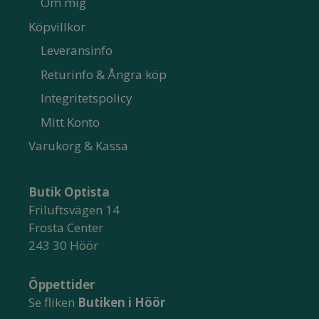
Om mig
Köpvillkor
Leveransinfo
Returinfo & Ångra köp
Integritetspolicy
Mitt Konto
Varukorg & Kassa
Butik Optista
Friluftsvägen 14
Frosta Center
243 30 Höör
Öppettider
Se fliken
Butiken i Höör