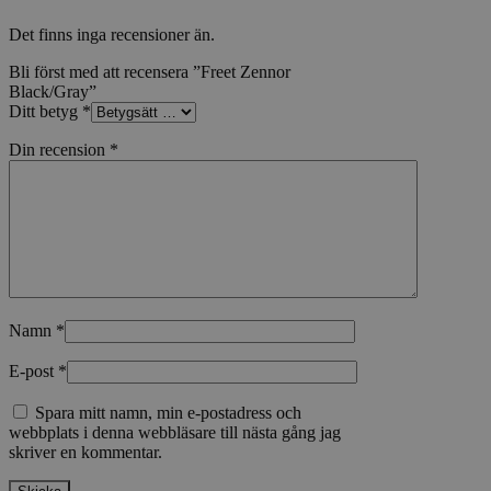
Det finns inga recensioner än.
Bli först med att recensera ”Freet Zennor
Black/Gray”
Ditt betyg
*
Din recension
*
Namn
*
E-post
*
Spara mitt namn, min e-postadress och
webbplats i denna webbläsare till nästa gång jag
skriver en kommentar.