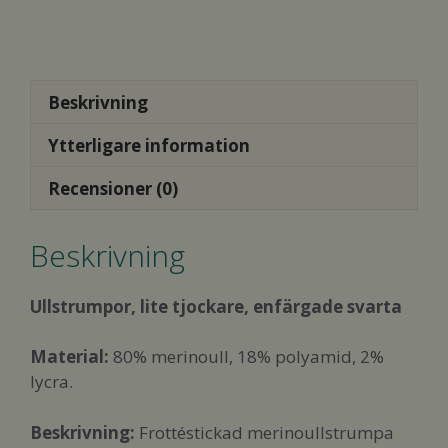
Beskrivning
Ytterligare information
Recensioner (0)
Beskrivning
Ullstrumpor, lite tjockare, enfärgade svarta
Material:
80% merinoull, 18% polyamid, 2%
lycra.
Beskrivning:
Frottéstickad merinoullstrumpa