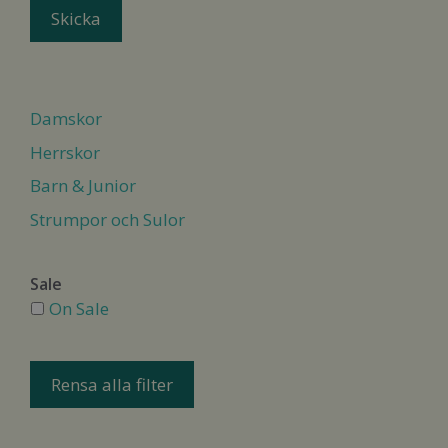
Damskor
Herrskor
Barn & Junior
Strumpor och Sulor
Sale
On Sale
Rensa alla filter