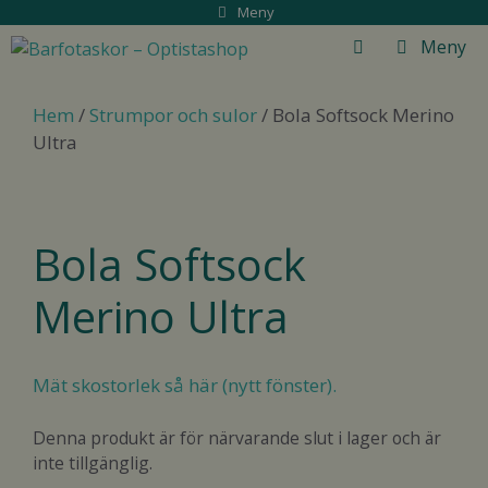
Hoppa
Meny
till
Meny
innehåll
Hem
/
Strumpor och sulor
/ Bola Softsock Merino
Ultra
Bola Softsock
Merino Ultra
Mät skostorlek så här (nytt fönster).
Denna produkt är för närvarande slut i lager och är
inte tillgänglig.