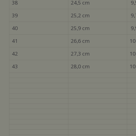
38
24,5 cm
9,
39
25,2 cm
9,
40
25,9 cm
9,
41
26,6 cm
10
42
27,3 cm
10
43
28,0 cm
10