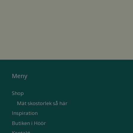
Meny
Shop
Mät skostorlek så här
Inspiration
Butiken i Höör
Kontakt