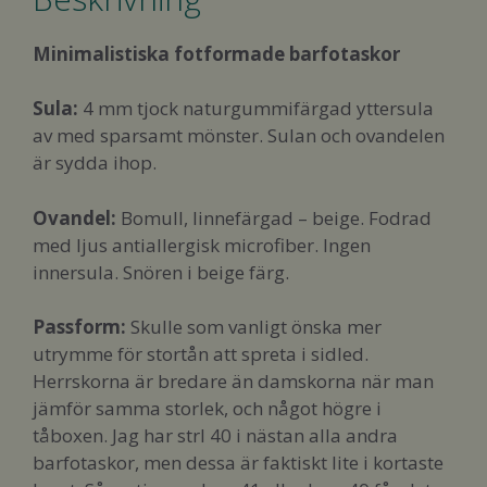
Minimalistiska fotformade barfotaskor
Sula:
4 mm tjock naturgummifärgad yttersula
av med sparsamt mönster. Sulan och ovandelen
är sydda ihop.
Ovandel:
Bomull, linnefärgad – beige. Fodrad
med ljus antiallergisk microfiber. Ingen
innersula. Snören i beige färg.
Passform
:
Skulle som vanligt önska mer
utrymme för stortån att spreta i sidled.
Herrskorna är bredare än damskorna när man
jämför samma storlek, och något högre i
tåboxen. Jag har strl 40 i nästan alla andra
barfotaskor, men dessa är faktiskt lite i kortaste