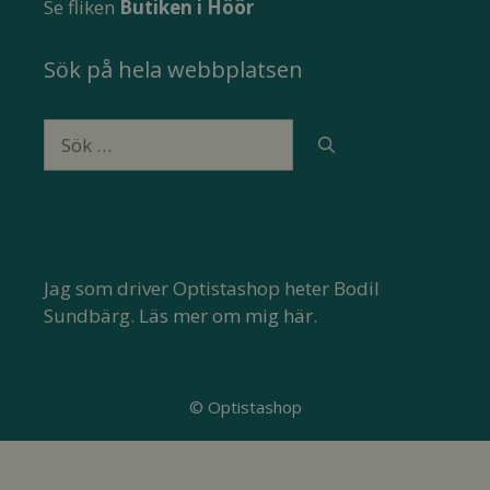
Se fliken
Butiken i Höör
Sök på hela webbplatsen
Sök
efter:
Jag som driver Optistashop heter Bodil
Sundbärg.
Läs mer om mig här.
© Optistashop