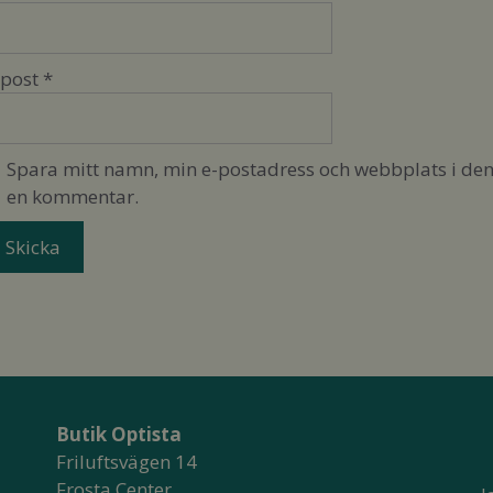
-post
*
Spara mitt namn, min e-postadress och webbplats i denn
en kommentar.
Butik Optista
Friluftsvägen 14
Frosta Center