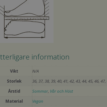
tterligare information
Vikt
N/A
Storlek
36, 37, 38, 39, 40, 41, 42, 43, 44, 45, 46, 47,
Årstid
Sommar
,
Vår och Höst
Material
Vegan