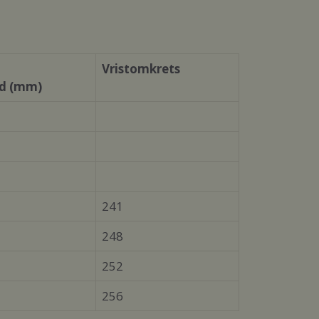
Vristomkrets
d (mm)
241
248
252
256