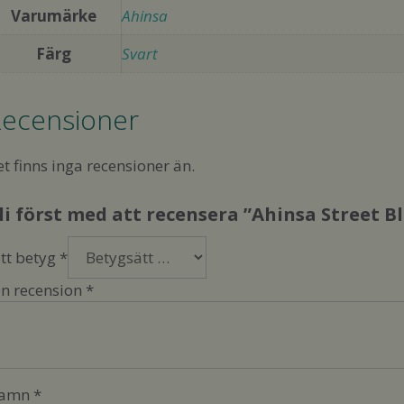
Varumärke
Ahinsa
Färg
Svart
ecensioner
t finns inga recensioner än.
li först med att recensera ”Ahinsa Street 
itt betyg
*
in recension
*
amn
*