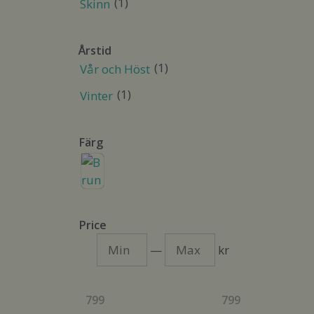
(1)
Skinn
Årstid
(1)
Vår och Höst
(1)
Vinter
Färg
Price
Min
Max
—
kr
799
799