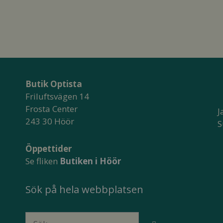
Butik Optista
Friluftsvägen 14
Frosta Center
J
243 30 Höör
S
Öppettider
Se fliken
Butiken i Höör
Sök på hela webbplatsen
Sök