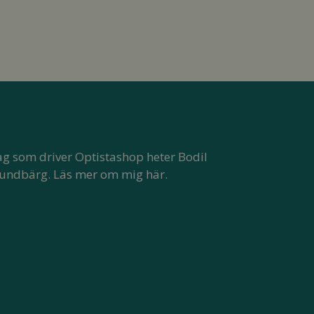
ag som driver Optistashop heter Bodil
undbärg.
Läs mer om mig här.