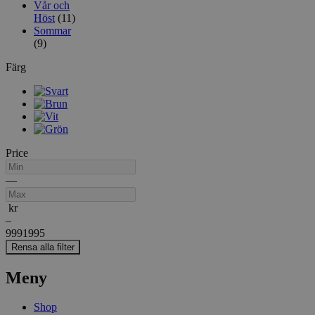
Vår och
Höst
(11)
Sommar
(9)
Färg
Price
Min
Max
—
kr
–
999
1995
Rensa alla filter
Meny
Shop