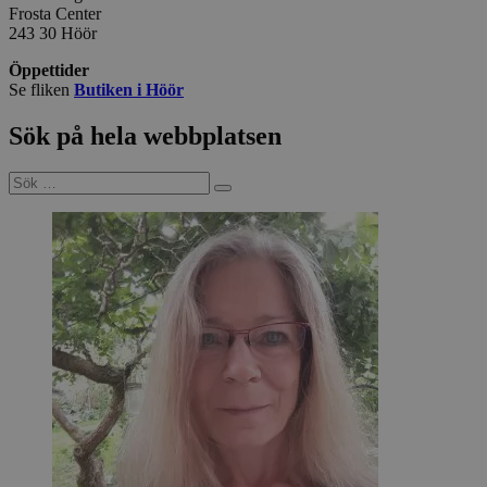
Frosta Center
243 30 Höör
Öppettider
Se fliken
Butiken i Höör
Sök på hela webbplatsen
Sök
efter: