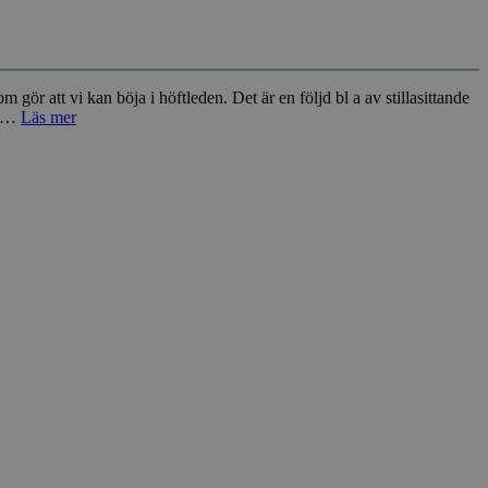
 att vi kan böja i höftleden. Det är en följd bl a av stillasittande
e …
Läs mer