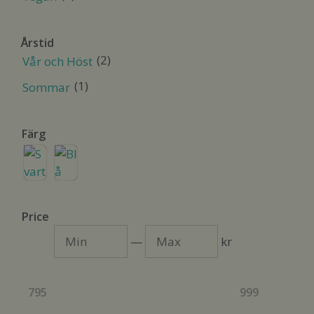
Årstid
(2)
Vår och Höst
(1)
Sommar
Färg
Price
Min
Max
—
kr
795
999