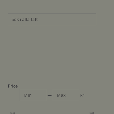
Sök
i
alla
fält
Price
Min
Max
—
kr
99
99